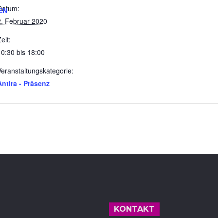
Datum:
EN
2. Februar 2020
eit:
10:30 bis 18:00
Veranstaltungskategorie:
Antira - Präsenz
KONTAKT