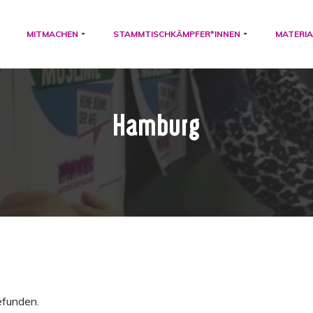
MITMACHEN
STAMMTISCHKÄMPFER*INNEN
MATERIA
Hamburg
efunden.