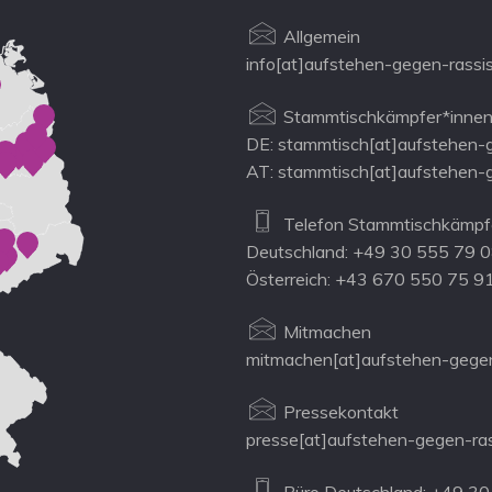
Allgemein
info[at]aufstehen-gegen-rassi
Stammtischkämpfer*innen
DE: stammtisch[at]aufstehen-
AT: stammtisch[at]aufstehen-
Telefon Stammtischkämpfe
Deutschland: +49 30 555 79 
Österreich: +43 670 550 75 9
Mitmachen
mitmachen[at]aufstehen-gegen
Pressekontakt
presse[at]aufstehen-gegen-ra