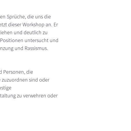
llen Sprüche, die uns die
tzt dieser Workshop an. Er
ziehen und deutlich zu
 Positionen untersucht und
grenzung und Rassismus.
d Personen, die
e zuzuordnen sind oder
nstige
staltung zu verwehren oder