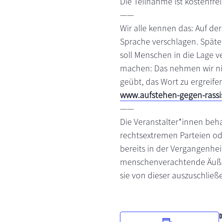
Die Teilnahme ist kostenfrei
——
Wir alle kennen das: Auf der
Sprache verschlagen. Späte
soll Menschen in die Lage 
machen: Das nehmen wir nic
geübt, das Wort zu ergreife
www.aufstehen-gegen-rass
——
Die Veranstalter*innen beh
rechtsextremen Parteien od
bereits in der Vergangenheit
menschenverachtende Äußeru
sie von dieser auszuschließ