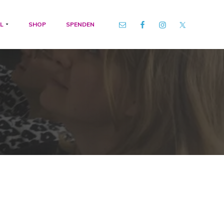
L
SHOP
SPENDEN