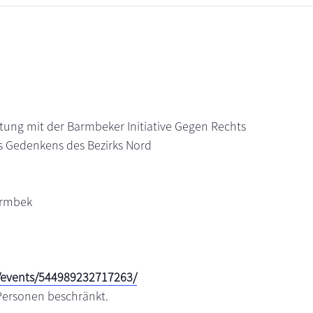
tung mit der Barmbeker Initiative Gegen Rechts
 Gedenkens des Bezirks Nord
armbek
/events/544989232717263/
 Personen beschränkt.