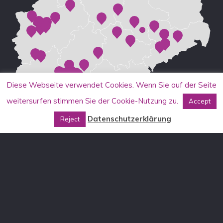
Diese Webseite verwendet Cookies. Wenn Sie auf der Seite
weitersurfen stimmen Sie der Cookie-Nutzung zu.
Accept
Datenschutzerklärung
Reject