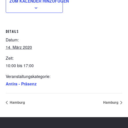
ZUM KALENDER HINZUFÜGEN
DETAILS
Datum:
14. März 2020
Zeit:
10:00 bis 17:00
Veranstaltungskategorie:
Antira - Präsenz
Hamburg
Hamburg
Footer