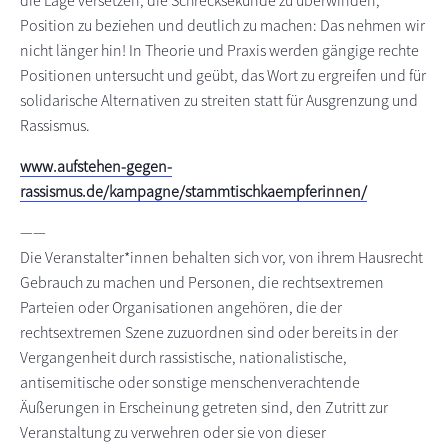
die Lage versetzen, die Schrecksekunde zu überwinden,
Position zu beziehen und deutlich zu machen: Das nehmen wir
nicht länger hin! In Theorie und Praxis werden gängige rechte
Positionen untersucht und geübt, das Wort zu ergreifen und für
solidarische Alternativen zu streiten statt für Ausgrenzung und
Rassismus.
www.aufstehen-gegen-
rassismus.de/kampagne/stammtischkaempferinnen/
——
Die Veranstalter*innen behalten sich vor, von ihrem Hausrecht
Gebrauch zu machen und Personen, die rechtsextremen
Parteien oder Organisationen angehören, die der
rechtsextremen Szene zuzuordnen sind oder bereits in der
Vergangenheit durch rassistische, nationalistische,
antisemitische oder sonstige menschenverachtende
Äußerungen in Erscheinung getreten sind, den Zutritt zur
Veranstaltung zu verwehren oder sie von dieser