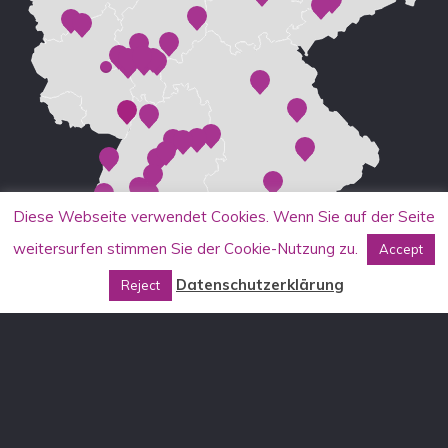
Diese Webseite verwendet Cookies. Wenn Sie auf der Seite
weitersurfen stimmen Sie der Cookie-Nutzung zu.
Accept
Datenschutzerklärung
Reject