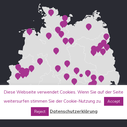
Diese Webseite verwendet Cookies. Wenn Sie auf der Seite
weitersurfen stimmen Sie der Cookie-Nutzung zu.
Accept
Datenschutzerklärung
Reject