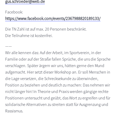
gus.schroeder@web.de
Facebook:
https://www.facebook.com/events/2367988820189133/
Die TN Zahl ist auf max. 20 Personen beschränkt.
Die Teilnahme ist kostenfrei.
——
Wir alle kennen das: Auf der Arbeit, im Sportverein, in der
Familie oder auf der Straße fallen Sprüche, die uns die Sprache
verschlagen. Später ärgern wir uns, hätten gerne den Mund
aufgemacht. Hier setzt dieser Workshop an. Er soll Menschen in
die Lage versetzen, die Schrecksekunde zu überwinden,
Position zu beziehen und deutlich zu machen: Das nehmen wir
nicht länger hin! In Theorie und Praxis werden gängige rechte
Positionen untersucht und geübt, das Wort zu ergreifen und für
solidarische Alternativen zu streiten statt für Ausgrenzung und
Rassismus.