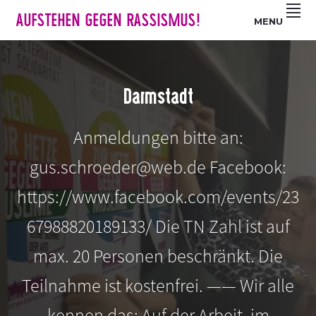
Z
S
Z
AUFSTEHEN GEGEN RASSISMUS!
MENU
u
k
u
r
i
r
H
p
F
a
t
u
Darmstadt
u
o
ß
p
m
z
Anmeldungen bitte an:
t
a
e
n
i
i
gus.schroeder@web.de Facebook:
a
n
l
v
c
e
https://www.facebook.com/events/23
i
o
s
67988820189133/ Die TN Zahl ist auf
g
n
p
a
t
r
max. 20 Personen beschränkt. Die
t
e
i
i
n
n
Teilnahme ist kostenfrei. —— Wir alle
o
t
g
kennen das: Auf der Arbeit, im
n
e