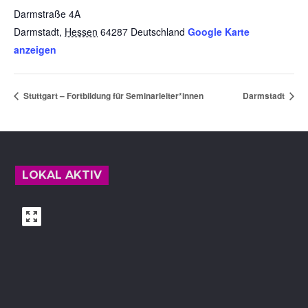
Darmstraße 4A
Darmstadt
,
Hessen
64287
Deutschland
Google Karte
anzeigen
Stuttgart – Fortbildung für Seminarleiter*innen
Darmstadt
Footer
LOKAL AKTIV