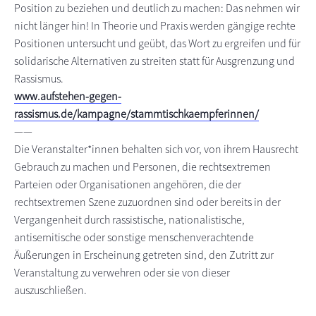
Position zu beziehen und deutlich zu machen: Das nehmen wir
nicht länger hin! In Theorie und Praxis werden gängige rechte
Positionen untersucht und geübt, das Wort zu ergreifen und für
solidarische Alternativen zu streiten statt für Ausgrenzung und
Rassismus.
www.aufstehen-gegen-
rassismus.de/kampagne/stammtischkaempferinnen/
——
Die Veranstalter*innen behalten sich vor, von ihrem Hausrecht
Gebrauch zu machen und Personen, die rechtsextremen
Parteien oder Organisationen angehören, die der
rechtsextremen Szene zuzuordnen sind oder bereits in der
Vergangenheit durch rassistische, nationalistische,
antisemitische oder sonstige menschenverachtende
Äußerungen in Erscheinung getreten sind, den Zutritt zur
Veranstaltung zu verwehren oder sie von dieser
auszuschließen.