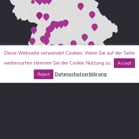
Diese Webseite verwendet Cookies. Wenn Sie auf der Seite
weitersurfen stimmen Sie der Cookie-Nutzung zu.
Accept
Datenschutzerklärung
Reject