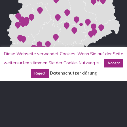
Diese Webseite verwendet Cookies. Wenn Sie auf der Seite
weitersurfen stimmen Sie der Cookie-Nutzung zu.
Accept
Datenschutzerklärung
Reject