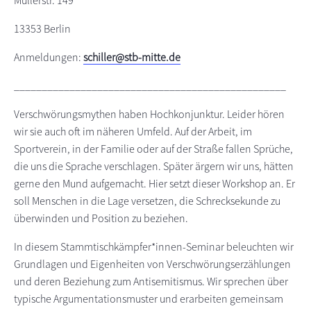
Müllerstr. 149
13353 Berlin
Anmeldungen:
schiller@stb-mitte.de
_________________________________________________
Verschwörungsmythen haben Hochkonjunktur. Leider hören
wir sie auch oft im näheren Umfeld. Auf der Arbeit, im
Sportverein, in der Familie oder auf der Straße fallen Sprüche,
die uns die Sprache verschlagen. Später ärgern wir uns, hätten
gerne den Mund aufgemacht. Hier setzt dieser Workshop an. Er
soll Menschen in die Lage versetzen, die Schrecksekunde zu
überwinden und Position zu beziehen.
In diesem Stammtischkämpfer*innen-Seminar beleuchten wir
Grundlagen und Eigenheiten von Verschwörungserzählungen
und deren Beziehung zum Antisemitismus. Wir sprechen über
typische Argumentationsmuster und erarbeiten gemeinsam