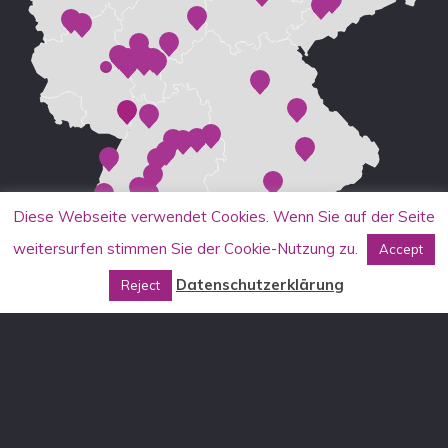
Diese Webseite verwendet Cookies. Wenn Sie auf der Seite
weitersurfen stimmen Sie der Cookie-Nutzung zu.
Accept
Datenschutzerklärung
Reject