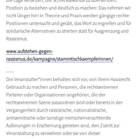
die Lage versetzen, die Schrecksekunde zu überwinden,
Position zu beziehen und deutlich zu machen: Das nehmen wir
nicht länger hin! In Theorie und Praxis werden gängige rechte
Positionen untersucht und geübt, das Wort zu ergreifen und für
solidarische Alternativen zu streiten statt für Ausgrenzung und
Rassismus.
www.aufstehen-gegen-
rassismus.de/kampagne/stammtischkaempferinnen/
——
Die Veranstalter*innen behalten sich vor, von ihrem Hausrecht
Gebrauch zu machen und Personen, die rechtsextremen
Parteien oder Organisationen angehören, die der
rechtsextremen Szene zuzuordnen sind oder bereits in der
Vergangenheit durch rassistische, nationalistische,
antisemitische oder sonstige menschenverachtende
Äußerungen in Erscheinung getreten sind, den Zutritt zur
Veranstaltung zu verwehren oder sie von dieser