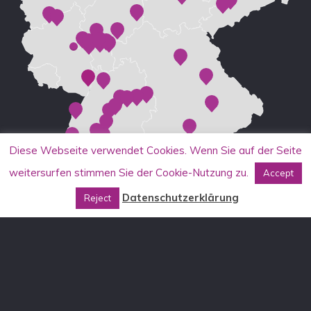
Diese Webseite verwendet Cookies. Wenn Sie auf der Seite
weitersurfen stimmen Sie der Cookie-Nutzung zu.
Accept
Datenschutzerklärung
Reject