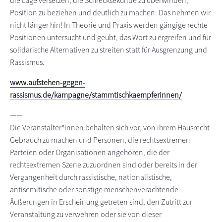
die Lage versetzen, die Schrecksekunde zu überwinden,
Position zu beziehen und deutlich zu machen: Das nehmen wir
nicht länger hin! In Theorie und Praxis werden gängige rechte
Positionen untersucht und geübt, das Wort zu ergreifen und für
solidarische Alternativen zu streiten statt für Ausgrenzung und
Rassismus.
www.aufstehen-gegen-
rassismus.de/kampagne/stammtischkaempferinnen/
——
Die Veranstalter*innen behalten sich vor, von ihrem Hausrecht
Gebrauch zu machen und Personen, die rechtsextremen
Parteien oder Organisationen angehören, die der
rechtsextremen Szene zuzuordnen sind oder bereits in der
Vergangenheit durch rassistische, nationalistische,
antisemitische oder sonstige menschenverachtende
Äußerungen in Erscheinung getreten sind, den Zutritt zur
Veranstaltung zu verwehren oder sie von dieser