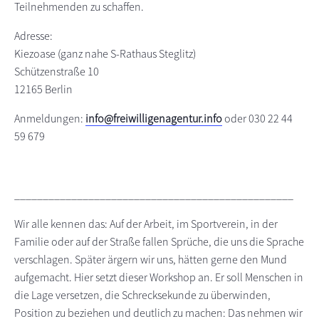
Teilnehmenden zu schaffen.
Adresse:
Kiezoase (ganz nahe S-Rathaus Steglitz)
Schützenstraße 10
12165 Berlin
Anmeldungen:
info@freiwilligenagentur.info
oder 030 22 44
59 679
_________________________________________________
Wir alle kennen das: Auf der Arbeit, im Sportverein, in der
Familie oder auf der Straße fallen Sprüche, die uns die Sprache
verschlagen. Später ärgern wir uns, hätten gerne den Mund
aufgemacht. Hier setzt dieser Workshop an. Er soll Menschen in
die Lage versetzen, die Schrecksekunde zu überwinden,
Position zu beziehen und deutlich zu machen: Das nehmen wir