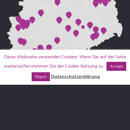
Diese Webseite verwendet Cookies. Wenn Sie auf der Seite
weitersurfen stimmen Sie der Cookie-Nutzung zu.
Accept
Datenschutzerklärung
Reject