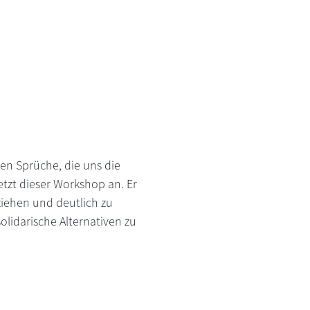
llen Sprüche, die uns die
tzt dieser Workshop an. Er
ziehen und deutlich zu
olidarische Alternativen zu