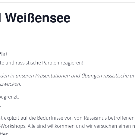
N Weißensee
in!
te und rassistische Parolen reagieren!
den in unseren Präsentationen und Übungen rassistische un
szwecken.
begrenzt.
.
t explizit auf die Bedürfnisse von von Rassismus betroffene
orkshops. Alle sind willkommen und wir versuchen einen m
ffen.