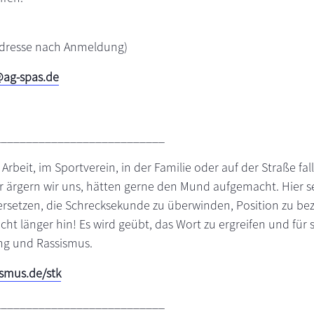
dresse nach Anmeldung)
ag-spas.de
___________________________
 Arbeit, im Sportverein, in der Familie oder auf der Straße fa
r ärgern wir uns, hätten gerne den Mund aufgemacht. Hier se
versetzen, die Schrecksekunde zu überwinden, Position zu be
t länger hin! Es wird geübt, das Wort zu ergreifen und für s
ung und Rassismus.
smus.de/stk
___________________________