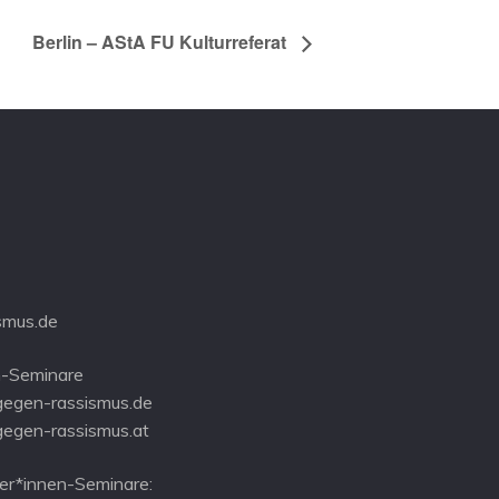
Berlin – AStA FU Kulturreferat
smus.de
-Seminare
gegen-rassismus.de
gegen-rassismus.at
r*innen-Seminare: