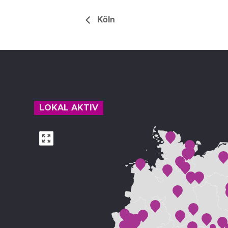
Köln
Footer
LOKAL AKTIV