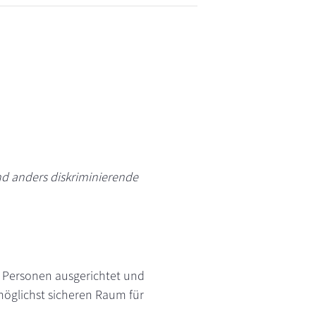
d anders diskriminierende
n Personen ausgerichtet und
öglichst sicheren Raum für