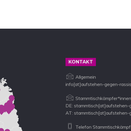
KONTAKT
Allgemein
info[at]aufstehen-gegen-rassi
Stammtischkämpfer*innen
DE: stammtisch[at]aufstehen-
AT: stammtisch[at]aufstehen-
Telefon Stammtischkämpfe