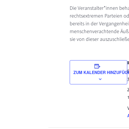
Die Veranstalter*innen beh
rechtsextremen Parteien od
bereits in der Vergangenheit
menschenverachtende Äußeru
sie von dieser auszuschließ
ZUM KALENDER HINZUFÜG
Z