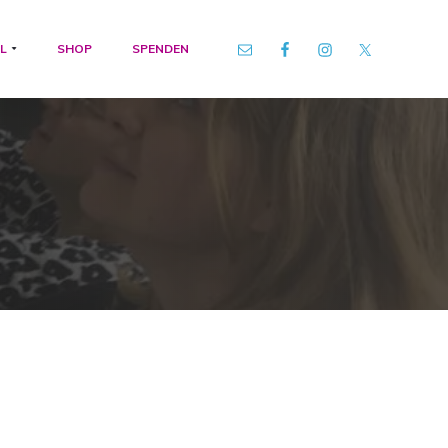
L
SHOP
SPENDEN