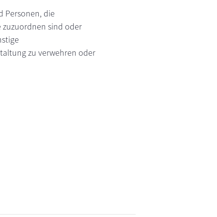
d Personen, die
e zuzuordnen sind oder
nstige
staltung zu verwehren oder