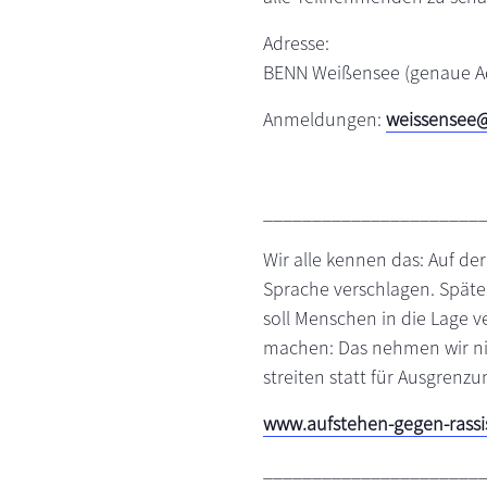
Adresse:
BENN Weißensee (genaue A
Anmeldungen:
weissensee@
______________________
Wir alle kennen das: Auf der
Sprache verschlagen. Späte
soll Menschen in die Lage 
machen: Das nehmen wir nich
streiten statt für Ausgrenz
www.aufstehen-gegen-rassi
______________________