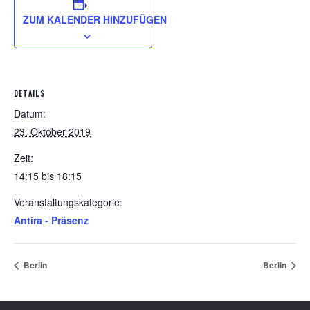
ZUM KALENDER HINZUFÜGEN
DETAILS
Datum:
23. Oktober 2019
Zeit:
14:15 bis 18:15
Veranstaltungskategorie:
Antira - Präsenz
Berlin
Berlin
Footer