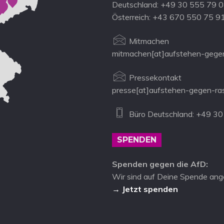
Deutschland: +49 30 555 79 
Österreich: +43 670 550 75 9
Mitmachen
mitmachen[at]aufstehen-gegen
Pressekontakt
presse[at]aufstehen-gegen-ra
Büro Deutschland: +49 30
SPENDEN
Spenden gegen die AfD:
Wir sind auf Deine Spende ang
→ Jetzt spenden