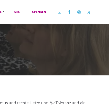
L
SHOP
SPENDEN
smus und rechte Hetze und
für
Toleranz und ein