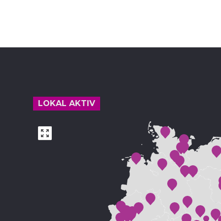
Footer
LOKAL AKTIV