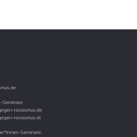
smus.de
-Seminare
gegen-rassismus.de
gegen-rassismus.at
r*innen-Seminare: