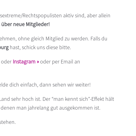
extreme/Rechtspopulisten aktiv sind, aber allein
 über neue Mitglieder!
ehmen, ohne gleich Mitglied zu werden. Falls du
burg
hast, schick uns diese bitte.
oder
Instagram »
oder per Email an
lde dich einfach, dann sehen wir weiter!
and sehr hoch ist. Der “man kennt sich”-Effekt hält
it denen man jahrelang gut ausgekommen ist.
stehen.