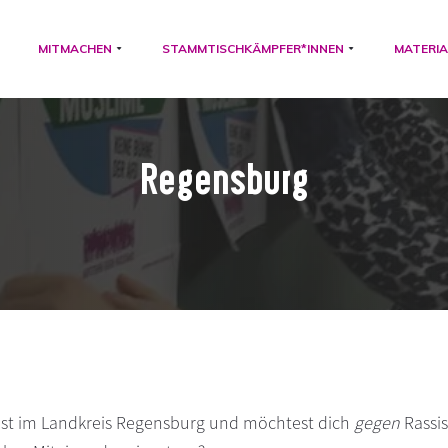
MITMACHEN
STAMMTISCHKÄMPFER*INNEN
MATERIA
Regensburg
st im Landkreis Regensburg und möchtest dich
gegen
Rassi