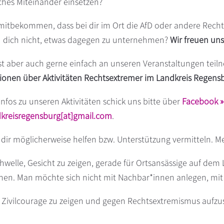
sches Miteinander einsetzen?
mitbekommen, dass bei dir im Ort die AfD oder andere Rechts
u dich nicht, etwas dagegen zu unternehmen?
Wir freuen uns
t aber auch gerne einfach an unseren Veranstaltungen teiln
ionen über Aktivitäten Rechtsextremer im Landkreis Regens
Infos zu unseren Aktivitäten schick uns bitte über
Facebook »
kreisregensburg[at]gmail.com
.
dir möglicherweise helfen bzw. Unterstützung vermitteln. Me
welle, Gesicht zu zeigen, gerade für Ortsansässige auf dem L
 gehen. Man möchte sich nicht mit Nachbar*innen anlegen, m
 Zivilcourage zu zeigen und gegen Rechtsextremismus aufzu