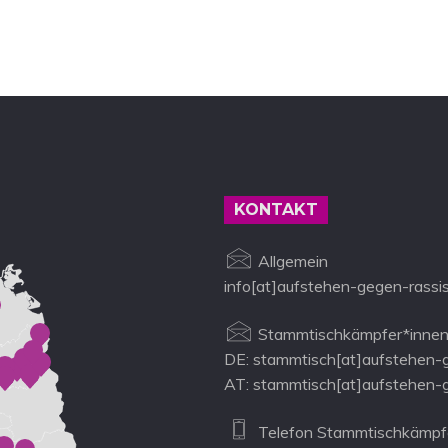
KONTAKT
Allgemein
info[at]aufstehen-gegen-rassi
Stammtischkämpfer*innen
DE: stammtisch[at]aufstehen-
AT: stammtisch[at]aufstehen-
Telefon Stammtischkämpfe