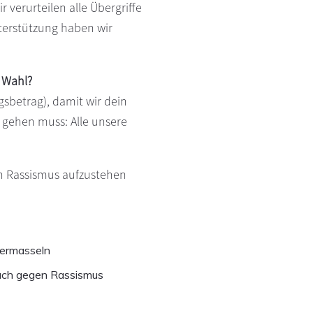
verurteilen alle Übergriffe
terstützung haben wir
r Wahl?
sbetrag), damit wir dein
r gehen muss: Alle unsere
en Rassismus aufzustehen
vermasseln
 auch gegen Rassismus