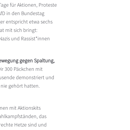
age für Aktionen, Proteste
AfD in den Bundestag
er entspricht etwa sechs
 mit sich bringt:
Nazis und Rassist*innen
Bewegung gegen Spaltung,
wir 300 Päckchen mit
sende demonstriert und
 nie gehört hatten.
nnen mit Aktionskits
Wahlkampfständen, das
 rechte Hetze sind und