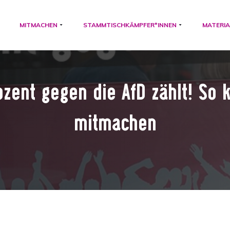
MITMACHEN
STAMMTISCHKÄMPFER*INNEN
MATERIA
ozent gegen die AfD zählt! So 
mitmachen