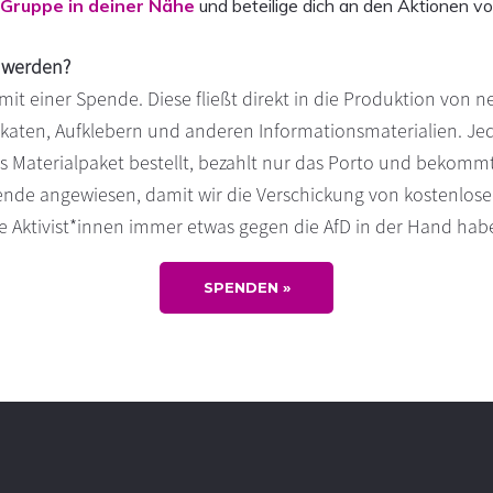
Gruppe in deiner Nähe
und beteilige dich an den Aktionen vo
v werden?
mit einer Spende. Diese fließt direkt in die Produktion von 
lakaten, Aufklebern und anderen Informationsmaterialien. Je
ßes Materialpaket bestellt, bezahlt nur das Porto und bekomm
pende angewiesen, damit wir die Verschickung von kostenlose
 Aktivist*innen immer etwas gegen die AfD in der Hand hab
SPENDEN »