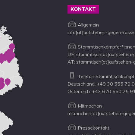
KONTAKT
Allgemein
info[at]aufstehen-gegen-rassi
Stammtischkämpfer*innen
DE: stammtisch[at]aufstehen-
AT: stammtisch[at]aufstehen-
Telefon Stammtischkämpfe
Deutschland: +49 30 555 79 
Österreich: +43 670 550 75 9
Mitmachen
mitmachen[at]aufstehen-gegen
Pressekontakt