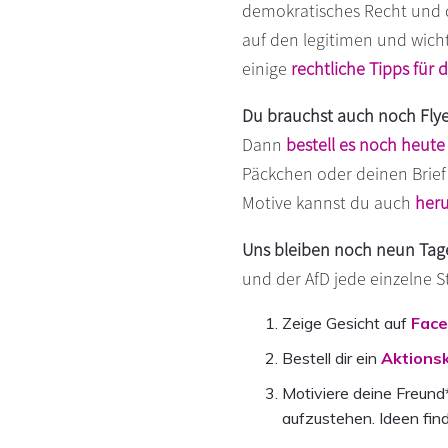
demokratisches Recht und d
auf den legitimen und wich
einige
rechtliche Tipps für 
Du brauchst auch noch Flyer
Dann
bestell es noch heute
Päckchen oder deinen Brief 
Motive kannst du auch
her
Uns bleiben noch neun Tage
und der AfD jede einzelne S
Zeige Gesicht auf
Fac
Bestell dir ein
Aktionsk
Motiviere deine Freund
aufzustehen. Ideen fin