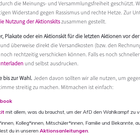
urch die Meinungs- und Versammlungsfreiheit geschützt. Wir 
tigen Widerstand gegen Rassismus und rechte Hetze. Zur Un
die Nutzung der Aktionskits
zusammen gestellt.
, Plakate oder ein Aktionskit für die letzten Aktionen vor de
und überweise direkt die Versandkosten (bzw. den Rechnung
noch rechtzeitig verschicken können. Falls es noch schnelle
unterladen
und selbst ausdrucken.
 bis zur Wahl.
Jeden davon sollten wir alle nutzen, um geg
timme streitig zu machen. Mitmachen ist einfach:
ebook
it
mit allem, was du brauchst, um der AfD den Wahlkampf zu 
*innen, Kolleg*innen, Mitschüler*innen, Familie und Bekannte,
dest du in unseren
Aktionsanleitungen
.