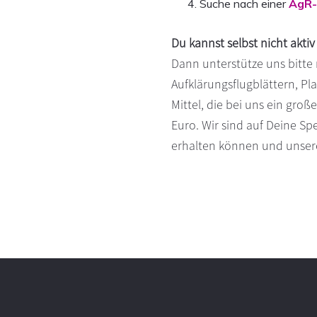
Suche nach einer
AgR-
Du kannst selbst nicht akti
Dann unterstütze uns bitte 
Aufklärungsflugblättern, P
Mittel, die bei uns ein gro
Euro. Wir sind auf Deine S
erhalten können und unsere
Footer