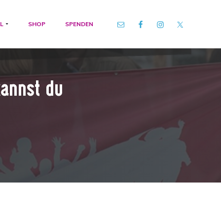
L
SHOP
SPENDEN
kannst du