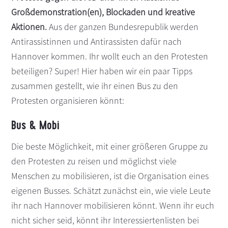
Großdemonstration(en), Blockaden und kreative
s
n
p
Aktionen.
Aus der ganzen Bundesrepublik werden
r
Antirassistinnen und Antirassisten dafür nach
i
Hannover kommen. Ihr wollt euch an den Protesten
n
beteiligen? Super! Hier haben wir ein paar Tipps
g
zusammen gestellt, wie ihr einen Bus zu den
e
Protesten organisieren könnt:
n
Bus & Mobi
Die beste Möglichkeit, mit einer größeren Gruppe zu
den Protesten zu reisen und möglichst viele
Menschen zu mobilisieren, ist die Organisation eines
eigenen Busses. Schätzt zunächst ein, wie viele Leute
ihr nach Hannover mobilisieren könnt. Wenn ihr euch
nicht sicher seid, könnt ihr Interessiertenlisten bei