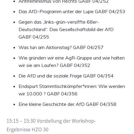
Antifeminismus von Rechts GABF 04/252
Das AfD-Programm unter der Lupe GABF 04/253
Gegen das „links-grün-versiffte 68er-
Deutschland“: Das Gesellschaftsbild der AfD
GABF 04/255
Was tun am Aktionstag? GABF 04/257
Wie gründen wir eine AgR-Gruppe und wie halten
wir sie am Laufen? GABF 04/352
Die AfD und die soziale Frage GABF 04/354
Endspurt Stammtischkämpfer*innen: Wie werden
wir 10.000 ? GABF 04/356
Eine kleine Geschichte der AfD GABF 04/358
15:15 – 15:30 Vorstellung der Workshop-
Ergebnisse HZO 30