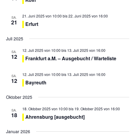
i
g
21. Juni 2025 von 10:00
bis
22. Juni 2025 von 16:00
SA.
21
a
Erfurt
t
Juli 2025
i
o
12. Juli 2025 von 10:00
bis
13. Juli 2025 von 16:00
SA.
12
n
Frankfurt a.M. – Ausgebucht / Warteliste
12. Juli 2025 von 10:00
bis
13. Juli 2025 von 16:00
SA.
12
Bayreuth
Oktober 2025
18. Oktober 2025 von 10:00
bis
19. Oktober 2025 von 16:00
SA.
18
Ahrensburg [ausgebucht]
Januar 2026