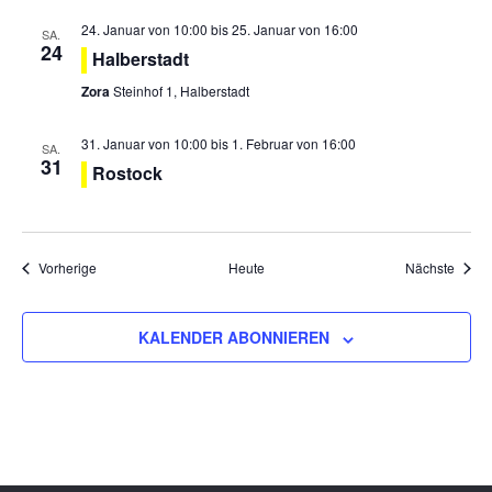
24. Januar von 10:00
bis
25. Januar von 16:00
SA.
24
Halberstadt
Zora
Steinhof 1, Halberstadt
31. Januar von 10:00
bis
1. Februar von 16:00
SA.
31
Rostock
Veranstaltungen
Veran
Vorherige
Heute
Nächste
KALENDER ABONNIEREN